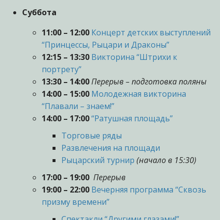
Суббота
11:00 – 12:00
Концерт детских выступлений
“Принцессы, Рыцари и Драконы”
12:15 – 13:30
Викторина “Штрихи к
портрету”
13:30 – 14:00
Перерыв – п
одготовка поляны
14:00 – 15:00
Молодежная викторина
“Плавали – знаем!”
14:00 – 17:00
“Ратушная площадь”
Торговые ряды
Развлечения на площади
Рыцарский турнир
(начало в 15:30)
17:00 – 19:00
Перерыв
19:00 – 22:00
Вечерняя программа “Сквозь
призму времени”
Cпектакли “Другими глазами!”